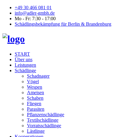
+49 30 466 081 01
info@adler-gmbh.de
Mo - Fr: 7:30 - 17:00
Schädlingsbekämpfung für Berlin & Brandenburg
START
Über uns
Leistungen
Schädlinge
Schadnager
Vögel
Wespen
Ameisen
Schaben
Fliegen
Parasiten
Pflanzenschädlinge
Textilschädlinge
Vorratsschädlinge
Lästlinge
Kooperationen