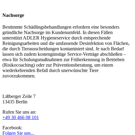
Nachsorge
Bestimmte Schädlingsbehandlungen erfordern eine besonders
gründliche Nachsorge im Kundenumfeld. In diesen Fällen
unterstützt ADLER Hygieneservice durch entsprechende
Reinigungsarbeiten und die umfassende Desinfektion von Flächen,
die durch Tierausscheidungen kontaminiert sind. Je nach Bedarf
lassen sich zudem kostengünstige Service-Verträge abschließen –
etwa für Schulungsmaßnahmen zur Früherkennung in Betrieben
(Risikocoaching) oder zur Präventionsberatung, um einem
wiederkehrenden Befall durch unerwünschte Tiere
zuvorzukommen.
Lißberger Zeile 7
13435 Berlin
Rufen Sie uns an:
+49 30 466 08 101
Facebook:
Folgen Sie uns...