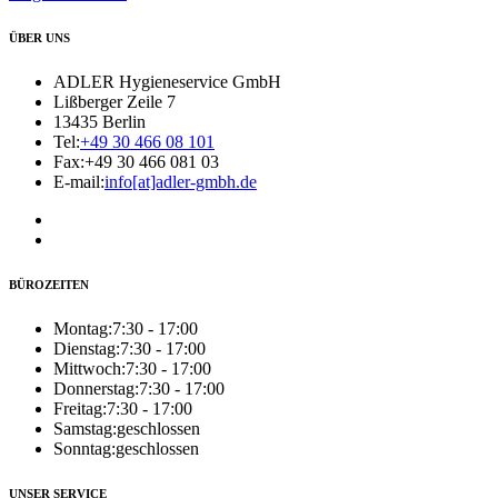
ÜBER UNS
ADLER Hygieneservice GmbH
Lißberger Zeile 7
13435 Berlin
Tel:
+49 30 466 08 101
Fax:
+49 30 466 081 03
E-mail:
info[at]adler-gmbh.de
BÜROZEITEN
Montag:
7:30 - 17:00
Dienstag:
7:30 - 17:00
Mittwoch:
7:30 - 17:00
Donnerstag:
7:30 - 17:00
Freitag:
7:30 - 17:00
Samstag:
geschlossen
Sonntag:
geschlossen
UNSER SERVICE