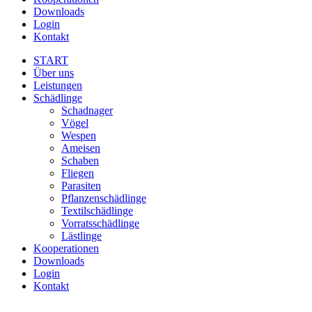
Downloads
Login
Kontakt
START
Über uns
Leistungen
Schädlinge
Schadnager
Vögel
Wespen
Ameisen
Schaben
Fliegen
Parasiten
Pflanzenschädlinge
Textilschädlinge
Vorratsschädlinge
Lästlinge
Kooperationen
Downloads
Login
Kontakt