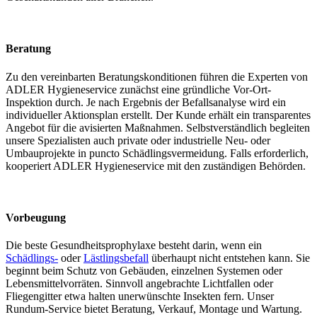
Beratung
Zu den vereinbarten Beratungskonditionen führen die Experten von
ADLER Hygieneservice zunächst eine gründliche Vor-Ort-
Inspektion durch. Je nach Ergebnis der Befallsanalyse wird ein
individueller Aktionsplan erstellt. Der Kunde erhält ein transparentes
Angebot für die avisierten Maßnahmen. Selbstverständlich begleiten
unsere Spezialisten auch private oder industrielle Neu- oder
Umbauprojekte in puncto Schädlingsvermeidung. Falls erforderlich,
kooperiert ADLER Hygieneservice mit den zuständigen Behörden.
Vorbeugung
Die beste Gesundheitsprophylaxe besteht darin, wenn ein
Schädlings-
oder
Lästlingsbefall
überhaupt nicht entstehen kann. Sie
beginnt beim Schutz von Gebäuden, einzelnen Systemen oder
Lebensmittelvorräten. Sinnvoll angebrachte Lichtfallen oder
Fliegengitter etwa halten unerwünschte Insekten fern. Unser
Rundum-Service bietet Beratung, Verkauf, Montage und Wartung.