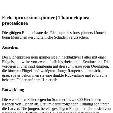
Eichenprozessionsspinner | Thaumetopoea
processionea
Die giftigen Raupenhaare des Eichenprozessionsspinners können
beim Menschen gesundheitliche Schäden verursachen.
Aussehen
Der Eichenprozessionsspinner ist ein nachtaktiver Falter mit einer
Flügelspannweite von zweieinhalb bis dreieinhalb Zentimetern. Die
vorderen Flügel sind graubraun mit drei schwarzgrauen Querlinien,
die hinteren Flügel sind weißgrau. Junge Raupen sind zunächst
grau, später bekommen sie eine dunkle Rückenlinie und rotbraune
behaarte Felder auf dem Hinterleib.
Entwicklung
Die weiblichen Falter legen im Sommer bis zu 300 Eier in den
Kronen von Eichen ab. Erst im darauffolgenden Frühling schlüpfen
die Larven. Die jungen, bereits geselligen Raupen ernähren sich von