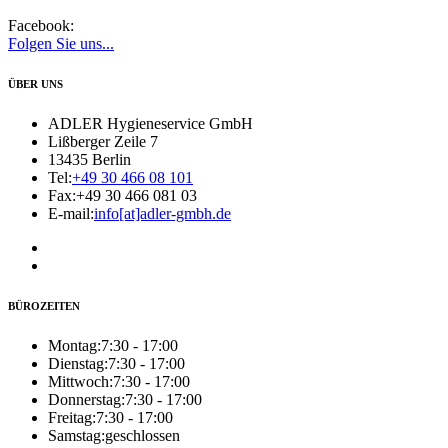
Facebook:
Folgen Sie uns...
ÜBER UNS
ADLER Hygieneservice GmbH
Lißberger Zeile 7
13435 Berlin
Tel:
+49 30 466 08 101
Fax:
+49 30 466 081 03
E-mail:
info[at]adler-gmbh.de
BÜROZEITEN
Montag:
7:30 - 17:00
Dienstag:
7:30 - 17:00
Mittwoch:
7:30 - 17:00
Donnerstag:
7:30 - 17:00
Freitag:
7:30 - 17:00
Samstag:
geschlossen