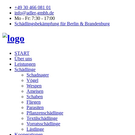
+49 30 466 081 01
info@adler-gmbh.de
Mo - Fr: 7:30 - 17:00
Schädlingsbekämpfung für Berlin & Brandenburg
START
Über uns
Leistungen
Schädlinge
Schadnager
Vögel
Wespen
Ameisen
Schaben
Fliegen
Parasiten
Pflanzenschädlinge
Textilschädlinge
Vorratsschädlinge
Lästlinge
Kooperationen