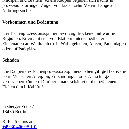
Knospen und Blättern. Ältere Raupen begeben sich nachts in
prozessionsförmigen Zügen von bis zu zehn Metern Länge auf
Nahrungssuche.
Vorkommen und Bedeutung
Der Eichenprozessionsspinner bevorzugt trockene und warme
Regionen. Er ernährt sich von Blättern unterschiedlicher
Eichenarten an Waldrändern, in Wohngebieten, Alleen, Parkanlagen
oder auf Parkplätzen.
Schaden
Die Raupen des Eichenprozessionsspinners haben giftige Haare, die
beim Menschen Allergien, Entzündungen oder Ausschläge
verursachen können. Darüber hinaus schädigt er die befallenen
Eichen durch Kahlfraß.
Lißberger Zeile 7
13435 Berlin
Rufen Sie uns an:
+49 30 466 08 101