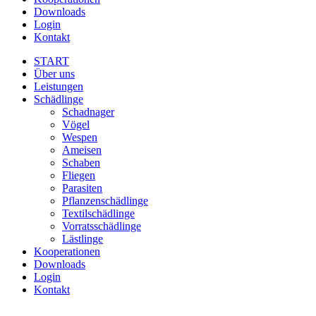
Downloads
Login
Kontakt
START
Über uns
Leistungen
Schädlinge
Schadnager
Vögel
Wespen
Ameisen
Schaben
Fliegen
Parasiten
Pflanzenschädlinge
Textilschädlinge
Vorratsschädlinge
Lästlinge
Kooperationen
Downloads
Login
Kontakt