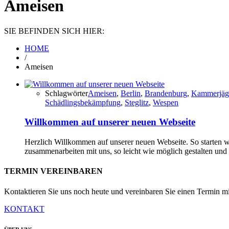
Ameisen
SIE BEFINDEN SICH HIER:
HOME
/
Ameisen
Schlagwörter
Ameisen
,
Berlin
,
Brandenburg
,
Kammerjäg
Schädlingsbekämpfung
,
Steglitz
,
Wespen
Willkommen auf unserer neuen Webseite
Herzlich Willkommen auf unserer neuen Webseite. So starten 
zusammenarbeiten mit uns, so leicht wie möglich gestalten und
TERMIN VEREINBAREN
Kontaktieren Sie uns noch heute und vereinbaren Sie einen Termin mi
KONTAKT