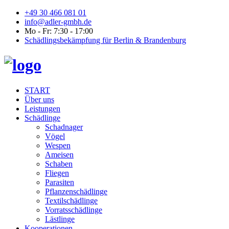
+49 30 466 081 01
info@adler-gmbh.de
Mo - Fr: 7:30 - 17:00
Schädlingsbekämpfung für Berlin & Brandenburg
START
Über uns
Leistungen
Schädlinge
Schadnager
Vögel
Wespen
Ameisen
Schaben
Fliegen
Parasiten
Pflanzenschädlinge
Textilschädlinge
Vorratsschädlinge
Lästlinge
Kooperationen