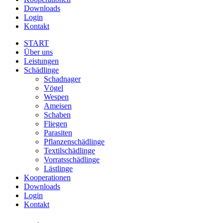
Downloads
Login
Kontakt
START
Über uns
Leistungen
Schädlinge
Schadnager
Vögel
Wespen
Ameisen
Schaben
Fliegen
Parasiten
Pflanzenschädlinge
Textilschädlinge
Vorratsschädlinge
Lästlinge
Kooperationen
Downloads
Login
Kontakt