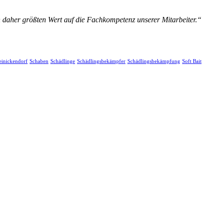
n daher größten Wert auf die Fachkompetenz unserer Mitarbeiter.“
einickendorf
Schaben
Schädlinge
Schädlingsbekämpfer
Schädlingsbekämpfung
Soft Bait