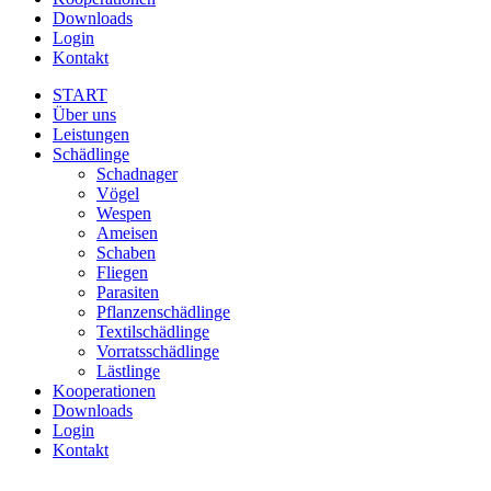
Downloads
Login
Kontakt
START
Über uns
Leistungen
Schädlinge
Schadnager
Vögel
Wespen
Ameisen
Schaben
Fliegen
Parasiten
Pflanzenschädlinge
Textilschädlinge
Vorratsschädlinge
Lästlinge
Kooperationen
Downloads
Login
Kontakt