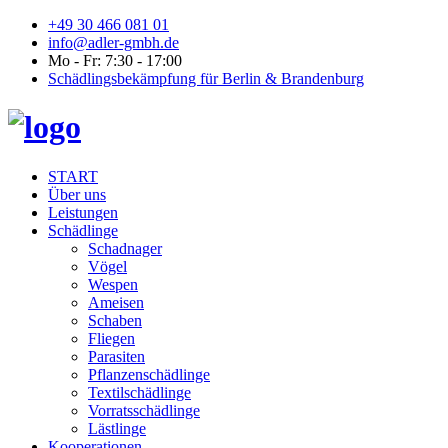
+49 30 466 081 01
info@adler-gmbh.de
Mo - Fr: 7:30 - 17:00
Schädlingsbekämpfung für Berlin & Brandenburg
START
Über uns
Leistungen
Schädlinge
Schadnager
Vögel
Wespen
Ameisen
Schaben
Fliegen
Parasiten
Pflanzenschädlinge
Textilschädlinge
Vorratsschädlinge
Lästlinge
Kooperationen